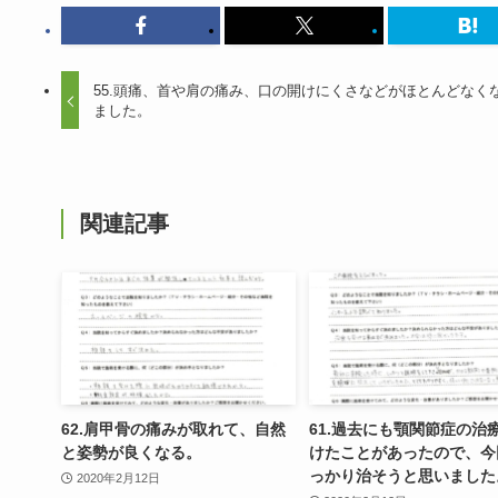
55.頭痛、首や肩の痛み、口の開けにくさなどがほとんどなく
ました。
関連記事
62.肩甲骨の痛みが取れて、自然
61.過去にも顎関節症の治
と姿勢が良くなる。
けたことがあったので、今
っかり治そうと思いました
2020年2月12日