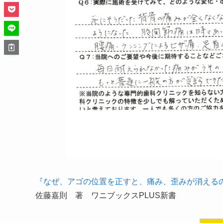
『なぜ、アゴの位置を正すと、痛み、歪みが消える
佐藤嘉則 著 ワニブックスPLUS新書