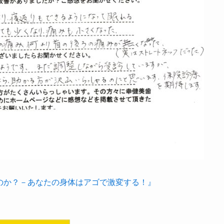
のか？－あなたの身体はアゴで激変する！』