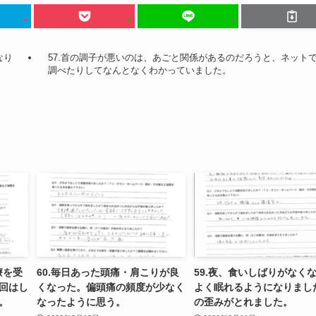
なり
57.首の調子が悪いのは、あごと関係があるのだろうと、ネット
調べたりしてなんとなくわかっていました。
療を受
60.毎日あった頭痛・肩こりが良
59.夜、食いしばりがなく
回はし
くなった。偏頭痛の頻度が少なく
よく眠れるようになりまし
。
なったように思う。
の歪みがとれました。