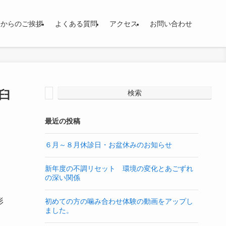
長からのご挨拶
よくある質問
アクセス
お問い合わせ
臼
検索
最近の投稿
６月～８月休診日・お盆休みのお知らせ
新年度の不調リセット 環境の変化とあごずれ
の深い関係
形
初めての方の噛み合わせ体験の動画をアップし
ました。