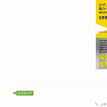
患者様の声
よか