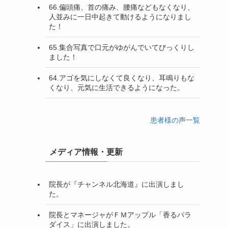
66.偏頭痛、首の痛み、腰痛などもなくなり、
人並みに一日中起きて動けるようになりまし
た！
65.集合写真で口元がゆがんでいてびっくりし
ました！
64.アゴを気にしなくて良くなり、耳鳴りもな
くなり、元気に生活できるようになった。
患者様の声一覧
メディア情報・更新
院長が『チャンネル北海道』に出演しまし
た。
院長とマネージャがＦＭアップル「香るパラ
ダイス」に出演しました。