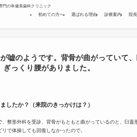
専門の幸健美歯科クリニック
初めての方へ
選ばれる理由
診療案内
院
痛みが嘘のようです。背骨が曲がっていて、
、ぎっくり腰がありました。
りましたか？（来院のきっかけは？）
で、整形外科を受診、背骨がもともと曲がっているのと、臼蓋
ビリで体操しても回復しなかったので。