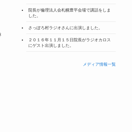
院長が倫理法人会札幌豊平会場で講話をしま
した。
さっぽろ村ラジオさんに出演しました。
き
２０１６年１１月１５日院長がラジオカロス
にゲスト出演しました。
メディア情報一覧