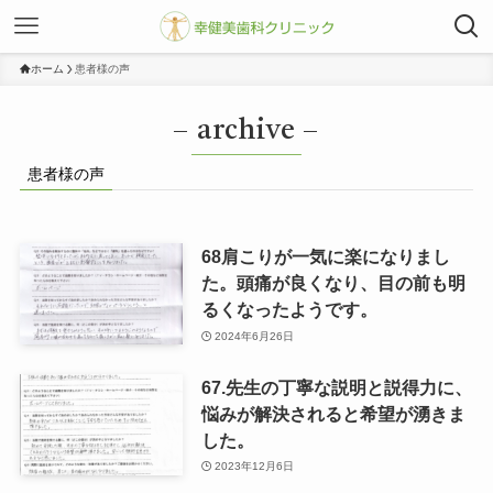
ホーム
患者様の声
– archive –
患者様の声
68肩こりが一気に楽になりまし
た。頭痛が良くなり、目の前も明
るくなったようです。
2024年6月26日
67.先生の丁寧な説明と説得力に、
悩みが解決されると希望が湧きま
した。
2023年12月6日