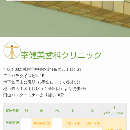
〒064-0821札幌市中央区北1条西22丁目1-21
アスパラダイスビル1F
地下鉄円山公園駅（5番出口）より徒歩9分
地下鉄西１８丁目駅（１番出口）より徒歩8分
円山バスターミナルより徒歩10分