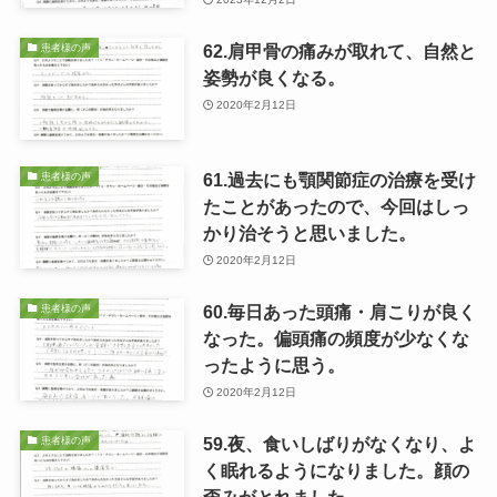
62.肩甲骨の痛みが取れて、自然と
患者様の声
姿勢が良くなる。
2020年2月12日
61.過去にも顎関節症の治療を受け
患者様の声
たことがあったので、今回はしっ
かり治そうと思いました。
2020年2月12日
60.毎日あった頭痛・肩こりが良く
患者様の声
なった。偏頭痛の頻度が少なくな
ったように思う。
2020年2月12日
59.夜、食いしばりがなくなり、よ
患者様の声
く眠れるようになりました。顔の
歪みがとれました。