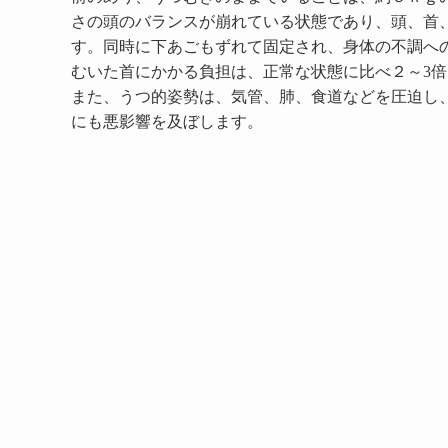
さの頭のバランスが崩れている状態であり、頭、首
す。同時に下あごもずれて固定され、身体の不調へ
むいた首にかかる負担は、正常な状態に比べ２～3
また、うつ的姿勢は、気管、肺、食道などを圧迫し
にも悪影響を及ぼします。