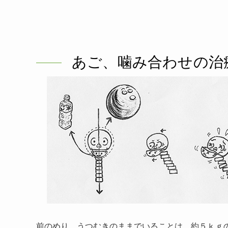
あご、噛み合わせの治
前のめり、うつむきのままでいることは、約５ｋｇ