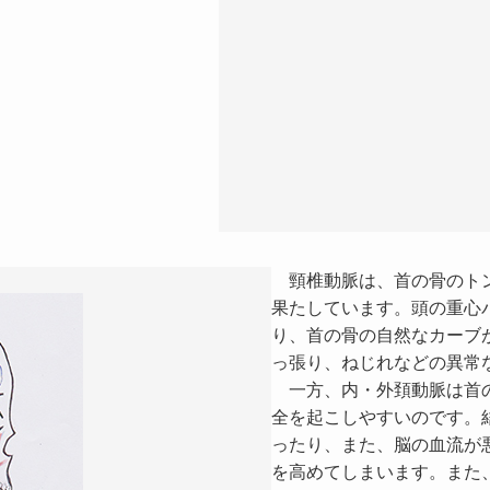
頸椎動脈は、首の骨のトン
果たしています。頭の重心
り、首の骨の自然なカーブ
っ張り、ねじれなどの異常
一方、内・外頚動脈は首の
全を起こしやすいのです。
ったり、また、脳の血流が
を高めてしまいます。また