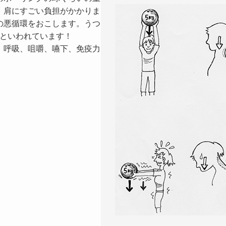
、肩にすごい負担がかかりま
の悪循環をおこします。うつ
倍といわれています！
、呼吸、咀嚼、嚥下、免疫力