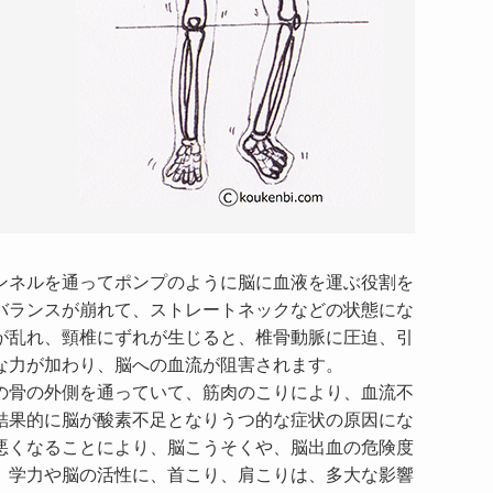
ネルを通ってポンプのように脳に血液を運ぶ役割を
バランスが崩れて、ストレートネックなどの状態にな
が乱れ、頸椎にずれが生じると、椎骨動脈に圧迫、引
な力が加わり、脳への血流が阻害されます。
骨の外側を通っていて、筋肉のこりにより、血流不
結果的に脳が酸素不足となりうつ的な症状の原因にな
悪くなることにより、脳こうそくや、脳出血の危険度
、学力や脳の活性に、首こり、肩こりは、多大な影響