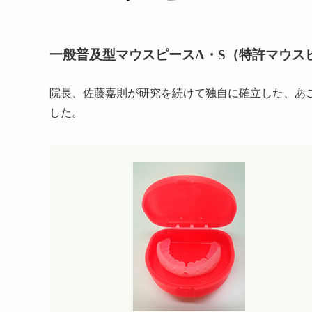
一般普及型マウスピースA・S（特許マウス
院長、佐藤嘉則が研究を続けて独自に確立した、あご
した。