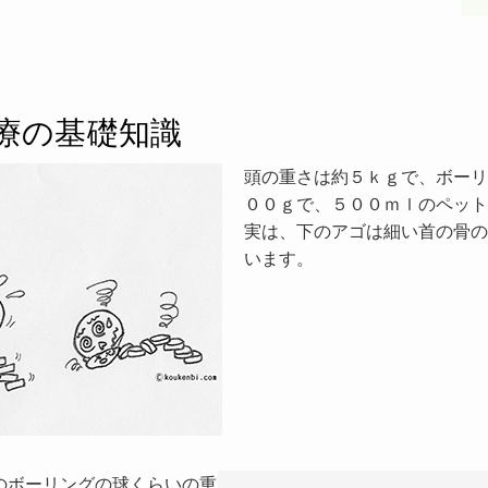
療の基礎知識
頭の重さは約５ｋｇで、ボーリ
００ｇで、５００ｍｌのペット
実は、下のアゴは細い首の骨の
います。
のボーリングの球くらいの重