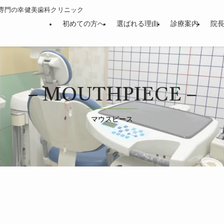
専門の幸健美歯科クリニック
初めての方へ
選ばれる理由
診療案内
院
– MOUTHPIECE –
マウスピース