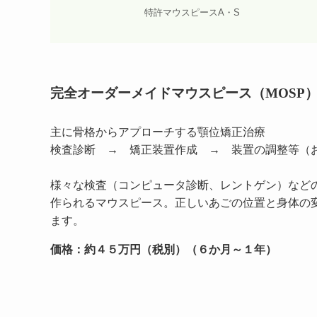
特許マウスピースA・S
完全オーダーメイドマウスピース（MOSP
主に骨格からアプローチする顎位矯正治療
検査診断 → 矯正装置作成 → 装置の調整等（
様々な検査（コンピュータ診断、レントゲン）など
作られるマウスピース。正しいあごの位置と身体の
ます。
価格：約４５万円（税別）（６か月～１年）