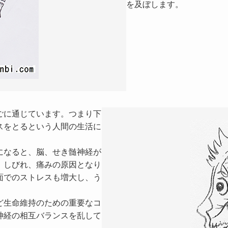
を及ぼします。
ごに通じています。つまり下
スをとるという人間の生活に
になると、脳、せき髄神経が
、しびれ、痛みの原因となり
面でのストレスも増大し、う
ど生命維持のための重要なコ
神経の相互バランスを乱して