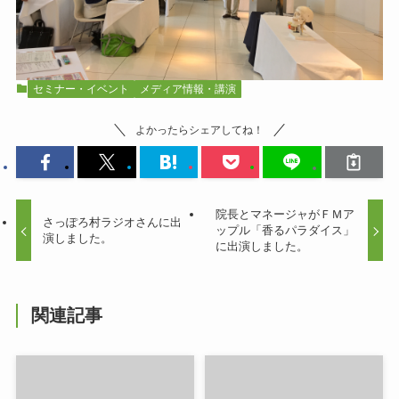
セミナー・イベント
メディア情報・講演
よかったらシェアしてね！
院長とマネージャがＦＭア
さっぽろ村ラジオさんに出
ップル「香るパラダイス」
演しました。
に出演しました。
関連記事