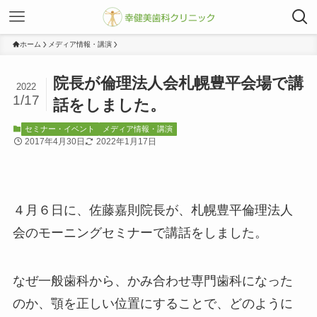
ホーム
メディア情報・講演
院長が倫理法人会札幌豊平会場で講
2022
1/17
話をしました。
セミナー・イベント
メディア情報・講演
2017年4月30日
2022年1月17日
４月６日に、佐藤嘉則院長が、札幌豊平倫理法人
会のモーニングセミナーで講話をしました。
なぜ一般歯科から、かみ合わせ専門歯科になった
のか、顎を正しい位置にすることで、どのように