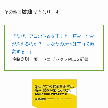
暦通り
その他は
となります。
『なぜ、アゴの位置を正すと、痛み、歪み
が消えるのか？－あなたの身体はアゴで激
変する！』
佐藤嘉則 著 ワニブックスPLUS新書