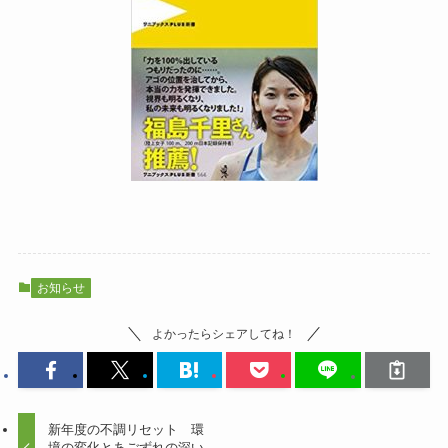
お知らせ
よかったらシェアしてね！
新年度の不調リセット 環
境の変化とあごずれの深い