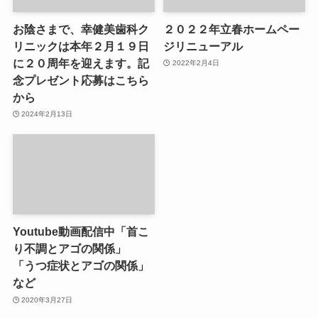
お陰さまで、幸健美歯科ク
２０２２年立春ホームペー
リニックは本年２月１９日
ジリニューアル
に２０周年を迎えます。記
2022年2月4日
念プレゼント応募はこちら
から
2024年2月13日
Youtube動画配信中「首こ
り不調とアゴの関係」
「うつ症状とアゴの関係」
など
2020年3月27日